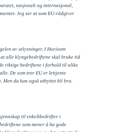
paratet, nasjonalt og internasjonal,
omsenter. Jeg ser at som EU-rådgiver
ngelen av utlysninger. I Horisont
at alle klyngebedriftene skal bruke tid
riktige bedriftene i forhold til ulike
 alle. De som tror EU er lettjente
a. Men da kan også utbyttet bli bra.
kjennskap til enkeltbedrifter i
 de bedriftene som mener å ha gode