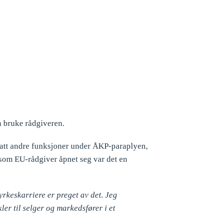
n bruke rådgiveren.
 hatt andre funksjoner under ÅKP-paraplyen,
 som EU-rådgiver åpnet seg var det en
yrkeskarriere er preget av det. Jeg
ler til selger og markedsfører i et