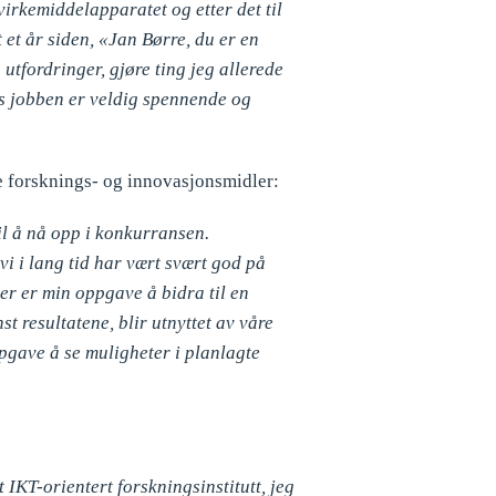
 virkemiddelapparatet og etter det til
 et år siden, «Jan Børre, du er en
 utfordringer, gjøre ting jeg allerede
nes jobben er veldig spennende og
ske forsknings- og innovasjonsmidler:
il å nå opp i konkurransen.
 vi i lang tid har vært svært god på
er er min oppgave å bidra til en
t resultatene, blir utnyttet av våre
pgave å se muligheter i planlagte
IKT-orientert forskningsinstitutt, jeg