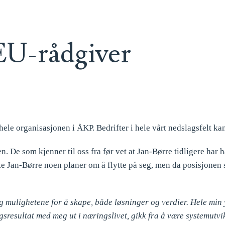
EU-rådgiver
ele organisasjonen i ÅKP. Bedrifter i hele vårt nedslagsfelt ka
 De som kjenner til oss fra før vet at Jan-Børre tidligere har
ke Jan-Børre noen planer om å flytte på seg, men da posisjonen
g mulighetene for å skape, både løsninger og verdier. Hele min 
gsresultat med meg ut i næringslivet, gikk fra å være systemutvik