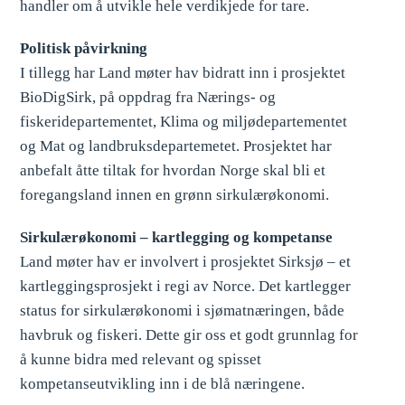
handler om å utvikle hele verdikjede for tare.
Politisk påvirkning
I tillegg har Land møter hav bidratt inn i prosjektet
BioDigSirk, på oppdrag fra Nærings- og
fiskeridepartementet, Klima og miljødepartementet
og Mat og landbruksdepartemetet. Prosjektet har
anbefalt åtte tiltak for hvordan Norge skal bli et
foregangsland innen en grønn sirkulærøkonomi.
Sirkulærøkonomi – kartlegging og kompetanse
Land møter hav er involvert i prosjektet Sirksjø – et
kartleggingsprosjekt i regi av Norce. Det kartlegger
status for sirkulærøkonomi i sjømatnæringen, både
havbruk og fiskeri. Dette gir oss et godt grunnlag for
å kunne bidra med relevant og spisset
kompetanseutvikling inn i de blå næringene.