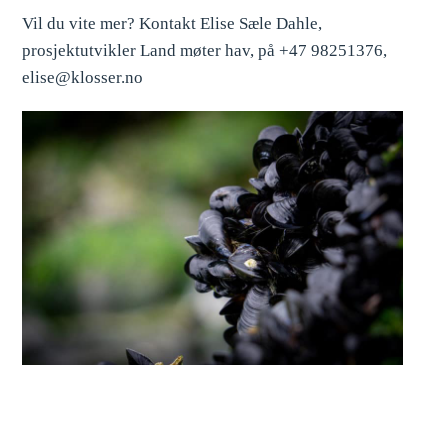
Vil du vite mer? Kontakt Elise Sæle Dahle,
prosjektutvikler Land møter hav, på +47 98251376,
elise@klosser.no