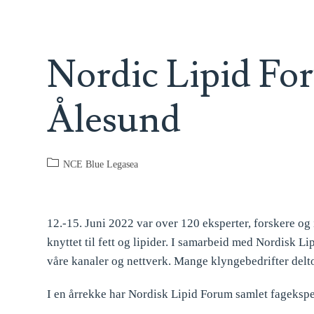
Nordic Lipid For
Ålesund
NCE Blue Legasea
12.-15. Juni 2022 var over 120 eksperter, forskere og 
knyttet til fett og lipider. I samarbeid med Nordis
våre kanaler og nettverk. Mange klyngebedrifter delt
I en årrekke har Nordisk Lipid Forum samlet fagekspert