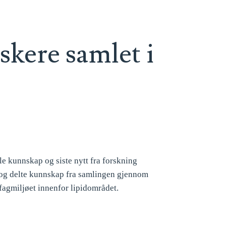
skere samlet i
le kunnskap og siste nytt fra forskning
m og delte kunnskap fra samlingen gjennom
fagmiljøet innenfor lipidområdet.