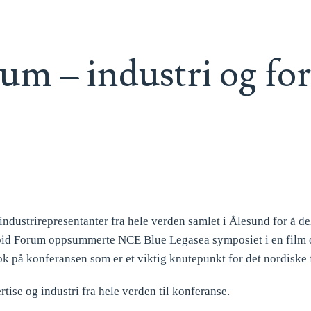
um – industri og for
industrirepresentanter fra hele verden samlet i Ålesund for å de
k Lipid Forum oppsummerte NCE Blue Legasea symposiet i en fil
ok på konferansen som er et viktig knutepunkt for det nordiske 
ise og industri fra hele verden til konferanse.